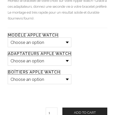
Montez le bracelet de votre choix sur votre Apple Watch ! Grâce à
ces adaptateurs, donnez une seconde vie à votre bracelet préféré.
Le montage est très rapide pour un résultat solide et durable
(tournevis fourni).
MODÈLE APPLE WATCH
ADAPTATEURS APPLE WATCH
BOÎTIERS APPLE WATCH
Quantity
ADD TO CART