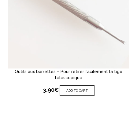
Outils aux barrettes – Pour retirer facilement la tige
télescopique
3,90
€
ADD TO CART